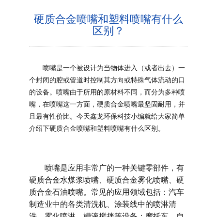
硬质合金喷嘴和塑料喷嘴有什么
区别？
喷嘴是一个被设计为当物体进入（或者出去）一
个封闭的腔或管道时控制其方向或特殊气体流动的口
的设备。喷嘴由于所用的原材料不同，而分为多种喷
嘴，在喷嘴这一方面，硬质合金喷嘴最坚固耐用，并
且最有性价比。今天鑫龙环保科技小编就给大家简单
介绍下硬质合金喷嘴和塑料喷嘴有什么区别。
喷嘴是应用非常广的一种关键零部件，有
硬质合金水煤浆喷嘴、硬质合金雾化喷嘴、硬
质合金石油喷嘴。常见的应用领域包括：汽车
制造业中的各类清洗机、涂装线中的喷淋清
洗、雾化喷淋、槽液搅拌等设备；摩托车、自