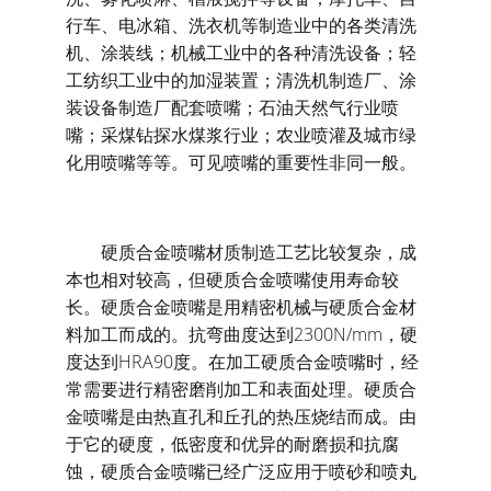
行车、电冰箱、洗衣机等制造业中的各类清洗
机、涂装线；机械工业中的各种清洗设备；轻
工纺织工业中的加湿装置；清洗机制造厂、涂
装设备制造厂配套喷嘴；石油天然气行业喷
嘴；采煤钻探水煤浆行业；农业喷灌及城市绿
化用喷嘴等等。可见喷嘴的重要性非同一般。
硬质合金喷嘴材质制造工艺比较复杂，成
本也相对较高，但硬质合金喷嘴使用寿命较
长。硬质合金喷嘴是用精密机械与硬质合金材
料加工而成的。抗弯曲度达到2300N/mm，硬
度达到HRA90度。在加工硬质合金喷嘴时，经
常需要进行精密磨削加工和表面处理。硬质合
金喷嘴是由热直孔和丘孔的热压烧结而成。由
于它的硬度，低密度和优异的耐磨损和抗腐
蚀，硬质合金喷嘴已经广泛应用于喷砂和喷丸