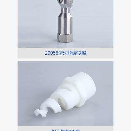
20056清洗瓶罐喷嘴