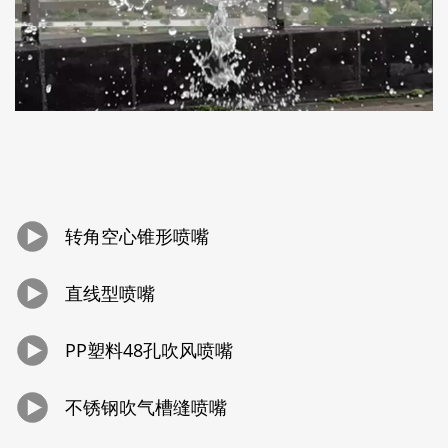
转角空心锥形喷嘴
直线型喷嘴
PP塑料48孔吹风喷嘴
不锈钢吹气槽缝喷嘴