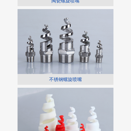
陶瓷螺旋喷嘴
不锈钢螺旋喷嘴