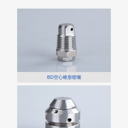
BD空心锥形喷嘴