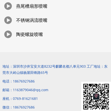
燕尾槽扇形喷嘴
不锈钢涡流喷嘴
陶瓷螺旋喷嘴
地址：深圳市沙井宝安大道8232号麒麟名都八单元903 工厂地址：东
莞市大岭山镇杨屋田锋路65号
电话：18676927686
邮箱：1163879046@qq.com
座机：0769-81621681
微信：18676927686