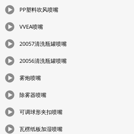
PP塑料吹风喷嘴
VVEA喷嘴
20057清洗瓶罐喷嘴
20056清洗瓶罐喷嘴
雾炮喷嘴
除雾器喷嘴
可调球形夹扣喷嘴
瓦楞纸板加湿喷嘴