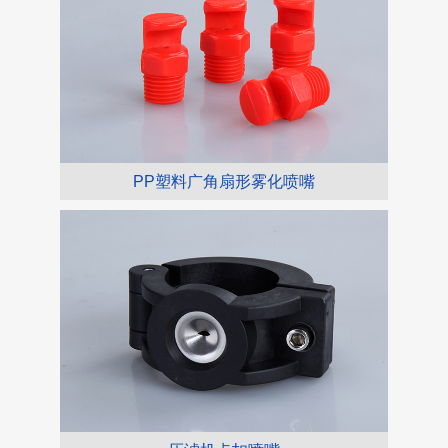
PP塑料广角扇形雾化喷嘴