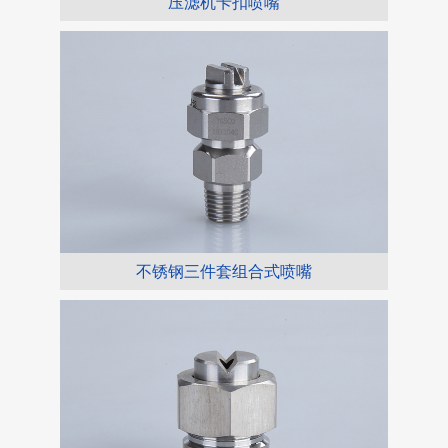
压滤机卡扣喷嘴
不锈钢三件套组合式喷嘴