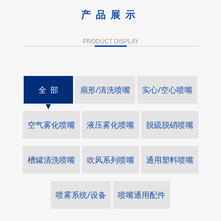
产品展示
PRODUCT DISPLAY
全 部
扇形/清洗喷嘴
实心/空心喷嘴
空气雾化喷嘴
液压雾化喷嘴
脱硫脱硝喷嘴
槽罐清洗喷嘴
吹风系列喷嘴
通用塑料喷嘴
喷雾系统/设备
喷嘴通用配件