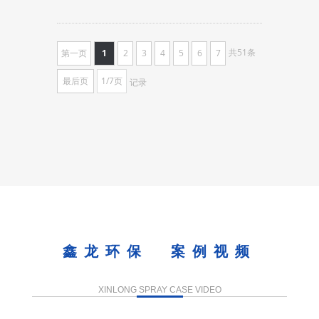
共51条
第一页
1
2
3
4
5
6
7
最后页
1/7页
记录
鑫龙环保 案例视频
XINLONG SPRAY CASE VIDEO