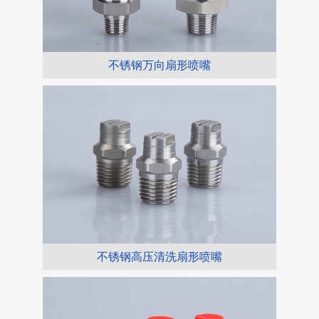
不锈钢万向扇形喷嘴
不锈钢高压清洗扇形喷嘴