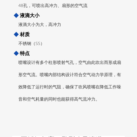
48孔，可喷出高冲力、扇形的空气流
◆
液滴大小
液滴大小为大，高冲力
◆
材质
不锈钢（SS）
◆
特点
喷嘴设计有多个柱形喷射气孔，空气由此吹出而形成扇
形空气流。喷嘴内部结构设计符合空气动力学原理，有
效降低了运行时的气阻，确保了吹风喷嘴在降低工作噪
音和空气耗量的同时也能获得高气流冲力。