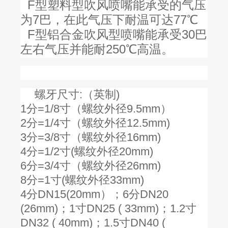
F型塑料型吹风喷嘴能承受的气压
为7巴，在此气压下耐温可达77℃
F型铝合金吹风型喷嘴能承受30巴
左右气压并能耐250℃高温。
螺牙尺寸:（英制)
1分=1/8寸（螺纹外径9.5mm）
2分=1/4寸（螺纹外径12.5mm)
3分=3/8寸（螺纹外径16mm)
4分=1/2寸(螺纹外径20mm)
6分=3/4寸（螺纹外径26mm)
8分=1寸(螺纹外径33mm)
4分DN15(20mm）；6分DN20
(26mm)；1寸DN25 ( 33mm)；1.2寸
DN32 ( 40mm)；1.5寸DN40 (