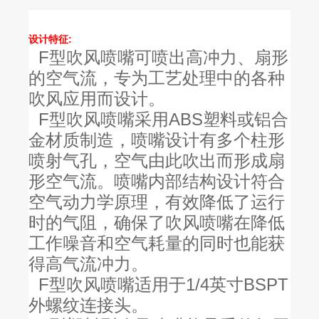
设计特征:
F型吹风喷嘴可喷出高冲力、扇形
的空气流，专为工艺处理中的各种
吹风应用而设计。
F型吹风喷嘴采用ABS塑料或铝合
金材质制造，喷嘴设计有多个柱形
喷射气孔，空气由此吹出而形成扇
形空气流。喷嘴内部结构设计符合
空气动力学原理，有效降低了运行
时的气阻，确保了吹风喷嘴在降低
工作噪音和空气耗量的同时也能获
得高气流冲力。
F型吹风喷嘴适用于1/4英寸BSPT
外螺纹连接头。