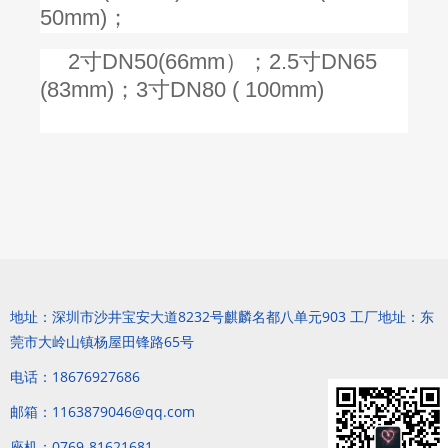
50mm)；
2寸DN50(66mm）；2.5寸DN65
(83mm)；3寸DN80 ( 100mm)
地址：深圳市沙井宝安大道8232号麒麟名都八单元903 工厂地址：东
莞市大岭山镇杨屋田锋路65号
电话：18676927686
邮箱：1163879046@qq.com
座机：0769-81621681