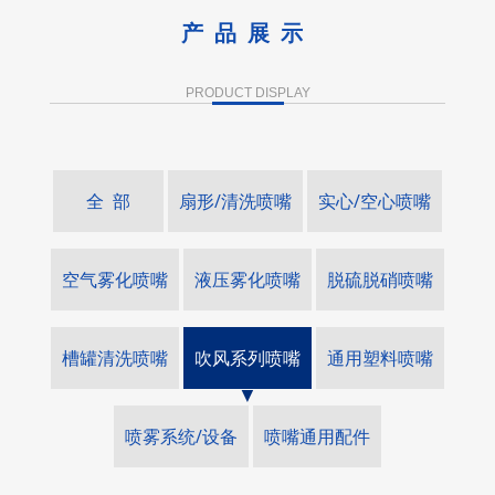
产品展示
PRODUCT DISPLAY
全 部
扇形/清洗喷嘴
实心/空心喷嘴
空气雾化喷嘴
液压雾化喷嘴
脱硫脱硝喷嘴
槽罐清洗喷嘴
吹风系列喷嘴
通用塑料喷嘴
喷雾系统/设备
喷嘴通用配件