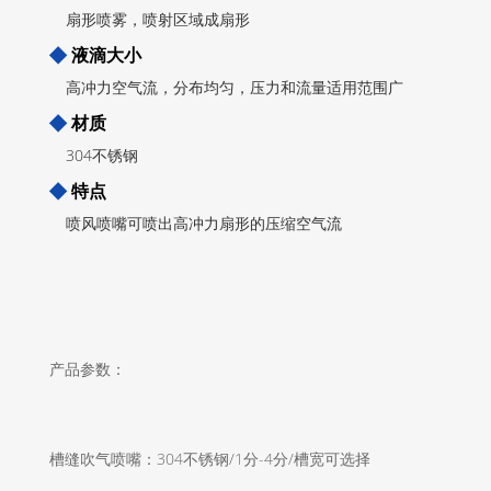
扇形喷雾，喷射区域成扇形
◆
液滴大小
高冲力空气流，分布均匀，压力和流量适用范围广
◆
材质
304不锈钢
◆
特点
喷风喷嘴可喷出高冲力扇形的压缩空气流
产品参数：
槽缝吹气喷嘴：304不锈钢/1分-4分/槽宽可选择