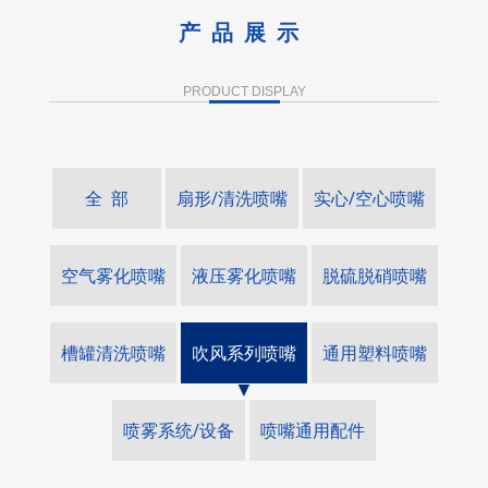
产品展示
PRODUCT DISPLAY
全 部
扇形/清洗喷嘴
实心/空心喷嘴
空气雾化喷嘴
液压雾化喷嘴
脱硫脱硝喷嘴
槽罐清洗喷嘴
吹风系列喷嘴
通用塑料喷嘴
喷雾系统/设备
喷嘴通用配件