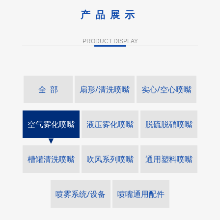
产品展示
PRODUCT DISPLAY
全 部
扇形/清洗喷嘴
实心/空心喷嘴
空气雾化喷嘴
液压雾化喷嘴
脱硫脱硝喷嘴
槽罐清洗喷嘴
吹风系列喷嘴
通用塑料喷嘴
喷雾系统/设备
喷嘴通用配件