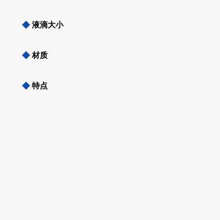
◆
液滴大小
◆
材质
◆
特点