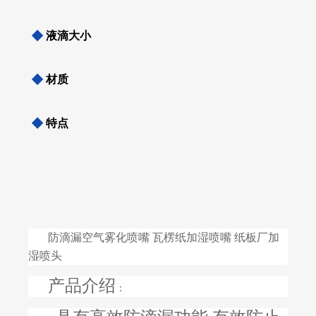
◆
液滴大小
◆
材质
◆
特点
防滴漏空气雾化喷嘴 瓦楞纸加湿喷嘴 纸板厂加
湿喷头
产品介绍
：