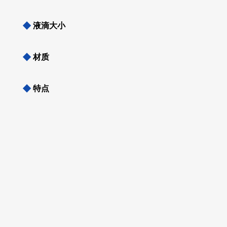
◆
液滴大小
◆
材质
◆
特点