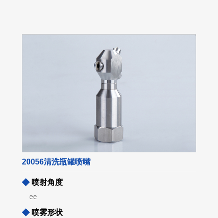
20056清洗瓶罐喷嘴
◆
喷射角度
ee
◆
喷雾形状