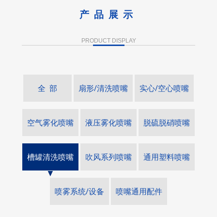
产品展示
PRODUCT DISPLAY
全 部
扇形/清洗喷嘴
实心/空心喷嘴
空气雾化喷嘴
液压雾化喷嘴
脱硫脱硝喷嘴
槽罐清洗喷嘴
吹风系列喷嘴
通用塑料喷嘴
喷雾系统/设备
喷嘴通用配件